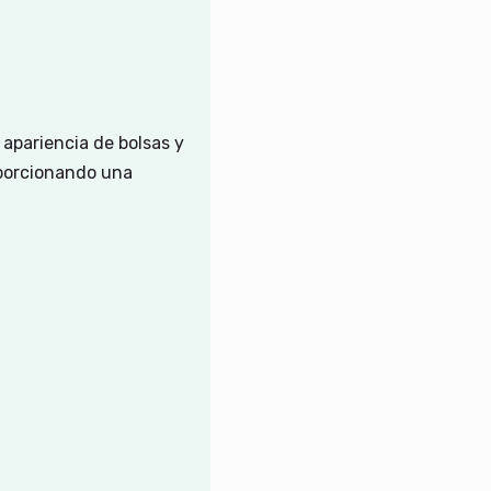
 apariencia de bolsas y
roporcionando una