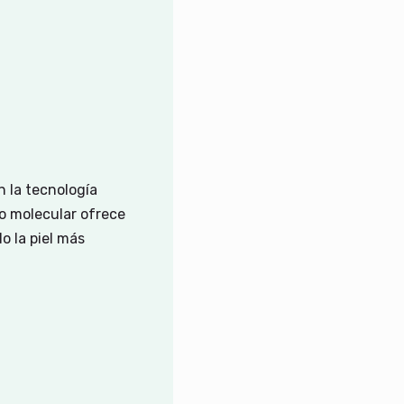
n la tecnología
so molecular ofrece
o la piel más