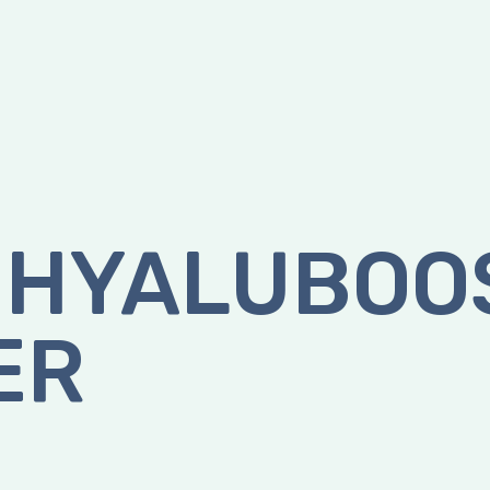
 HYALUBOO
ER