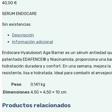
40,00
€
SERUM ENDOCARE
Sin existencias
Descripción
Información adicional
Endocare Hyaluboost Age Barrier es un sérum antiedad que 
patentada EDAFENCE® y Niacinamida, proporciona una barre
hidratación duradera y confort. En una semana, mejora la 
resistente, lisa e hidratada. Ideal para combatir el envejec
Peso
0,141 kg
Dimensiones
4,50 × 4,50 × 10 cm
Productos relacionados