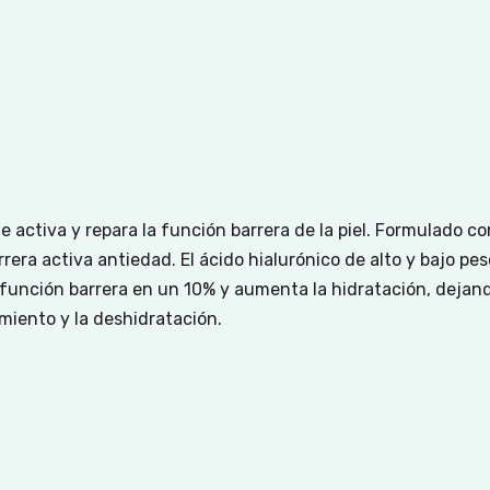
activa y repara la función barrera de la piel. Formulado co
ra activa antiedad. El ácido hialurónico de alto y bajo pe
función barrera en un 10% y aumenta la hidratación, dejand
imiento y la deshidratación.