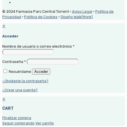
© 2024 Farmacia Parc Central Torrent ·
Aviso Legal
·
Política de
Privacidad
·
Política de Cookies
·
Diseño Walk[think]
✕
Acceder
Nombre de usuario o correo electrónico
*
Contraseña
*
Recuérdame
Acceder
¿Olvidaste la contraseña?
¿Crear una cuenta?
✕
CART
Finalizar compra
Seguir comprando
Ver carrito