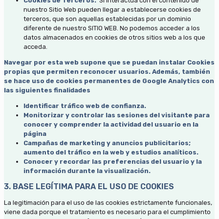
Cookies de Terceros:
Si interactúa con el contenido de
nuestro Sitio Web pueden llegar a establecerse cookies de
terceros, que son aquellas establecidas por un dominio
diferente de nuestro SITIO WEB. No podemos acceder a los
datos almacenados en cookies de otros sitios web a los que
acceda.
Navegar por esta web supone que se puedan instalar Cookies
propias que permiten reconocer usuarios. Además, también
se hace uso de cookies permanentes de Google Analytics con
las siguientes finalidades
Identificar tráfico web de confianza.
Monitorizar y controlar las sesiones del visitante para
conocer y comprender la actividad del usuario en la
página
Campañas de marketing y anuncios publicitarios;
aumento del tráfico en la web y estudios analíticos.
Conocer y recordar las preferencias del usuario y la
información durante la visualización.
3. BASE LEGÍTIMA PARA EL USO DE COOKIES
La legitimación para el uso de las cookies estrictamente funcionales,
viene dada porque el tratamiento es necesario para el cumplimiento