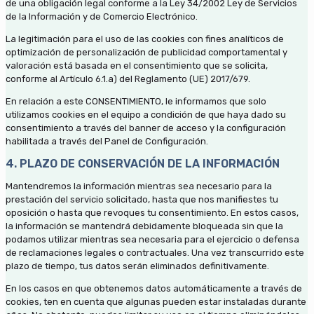
de una obligación legal conforme a la Ley 34/2002 Ley de Servicios
de la Información y de Comercio Electrónico.
La legitimación para el uso de las cookies con fines analíticos de
optimización de personalización de publicidad comportamental y
valoración está basada en el consentimiento que se solicita,
conforme al Artículo 6.1.a) del Reglamento (UE) 2017/679.
En relación a este CONSENTIMIENTO, le informamos que solo
utilizamos cookies en el equipo a condición de que haya dado su
consentimiento a través del banner de acceso y la configuración
habilitada a través del Panel de Configuración.
4. PLAZO DE CONSERVACIÓN DE LA INFORMACIÓN
Mantendremos la información mientras sea necesario para la
prestación del servicio solicitado, hasta que nos manifiestes tu
oposición o hasta que revoques tu consentimiento. En estos casos,
la información se mantendrá debidamente bloqueada sin que la
podamos utilizar mientras sea necesaria para el ejercicio o defensa
de reclamaciones legales o contractuales. Una vez transcurrido este
plazo de tiempo, tus datos serán eliminados definitivamente.
En los casos en que obtenemos datos automáticamente a través de
cookies, ten en cuenta que algunas pueden estar instaladas durante