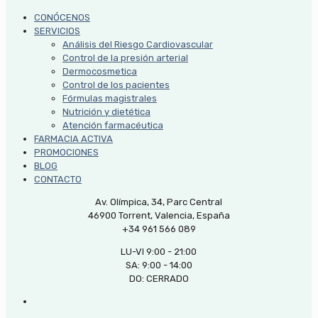
CONÓCENOS
SERVICIOS
Análisis del Riesgo Cardiovascular
Control de la presión arterial
Dermocosmetica
Control de los pacientes
Fórmulas magistrales
Nutrición y dietética
Atención farmacéutica
FARMACIA ACTIVA
PROMOCIONES
BLOG
CONTACTO
Av. Olímpica, 34, Parc Central
46900 Torrent, Valencia, España
+34 961 566 089
LU-VI 9:00 - 21:00
SA: 9:00 - 14:00
DO: CERRADO