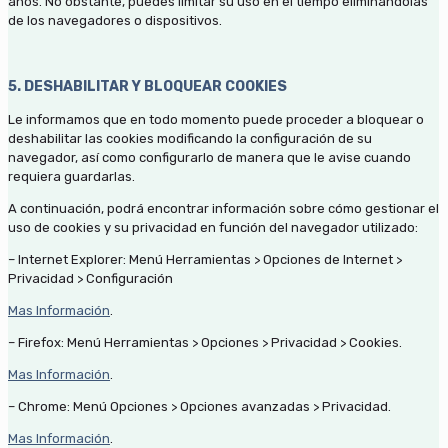
años. No obstante, puedes limitar su uso en el tiempo eliminándolas
de los navegadores o dispositivos.
5. DESHABILITAR Y BLOQUEAR COOKIES
Le informamos que en todo momento puede proceder a bloquear o
deshabilitar las cookies modificando la configuración de su
navegador, así como configurarlo de manera que le avise cuando
requiera guardarlas.
A continuación, podrá encontrar información sobre cómo gestionar el
uso de cookies y su privacidad en función del navegador utilizado:
– Internet Explorer: Menú Herramientas > Opciones de Internet >
Privacidad > Configuración
Mas Información
.
– Firefox: Menú Herramientas > Opciones > Privacidad > Cookies.
Mas Información
.
– Chrome: Menú Opciones > Opciones avanzadas > Privacidad.
Mas Información
.