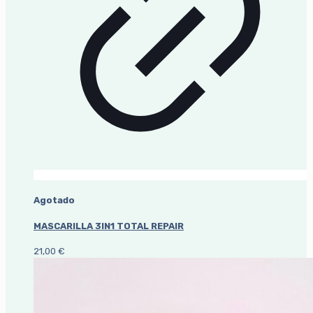
Agotado
MASCARILLA 3IN1 TOTAL REPAIR
21,00
€