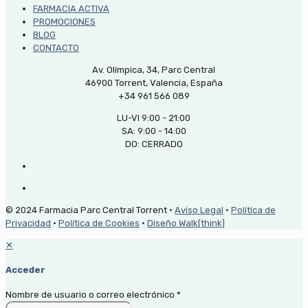
FARMACIA ACTIVA
PROMOCIONES
BLOG
CONTACTO
Av. Olímpica, 34, Parc Central
46900 Torrent, Valencia, España
+34 961 566 089
LU-VI 9:00 - 21:00
SA: 9:00 - 14:00
DO: CERRADO
© 2024 Farmacia Parc Central Torrent ·
Aviso Legal
·
Política de
Privacidad
·
Política de Cookies
·
Diseño Walk[think]
✕
Acceder
Nombre de usuario o correo electrónico
*