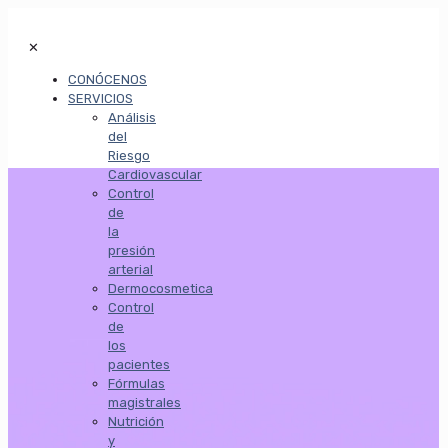
✕
CONÓCENOS
SERVICIOS
Análisis
del
Riesgo
Cardiovascular
Control
de
la
presión
arterial
Dermocosmetica
Control
de
los
pacientes
Fórmulas
magistrales
Nutrición
y