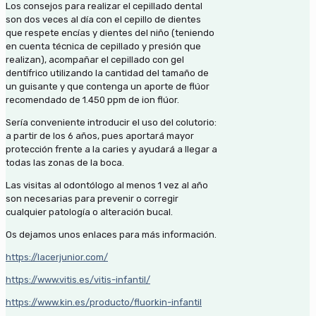
Los consejos para realizar el cepillado dental
son dos veces al día con el cepillo de dientes
que respete encías y dientes del niño (teniendo
en cuenta técnica de cepillado y presión que
realizan), acompañar el cepillado con gel
dentífrico utilizando la cantidad del tamaño de
un guisante y que contenga un aporte de flúor
recomendado de 1.450 ppm de ion flúor.
Sería conveniente introducir el uso del colutorio:
a partir de los 6 años, pues aportará mayor
protección frente a la caries y ayudará a llegar a
todas las zonas de la boca.
Las visitas al odontólogo al menos 1 vez al año
son necesarias para prevenir o corregir
cualquier patología o alteración bucal.
Os dejamos unos enlaces para más información.
https://lacerjunior.com/
https://www.vitis.es/vitis-infantil/
https://www.kin.es/producto/fluorkin-infantil