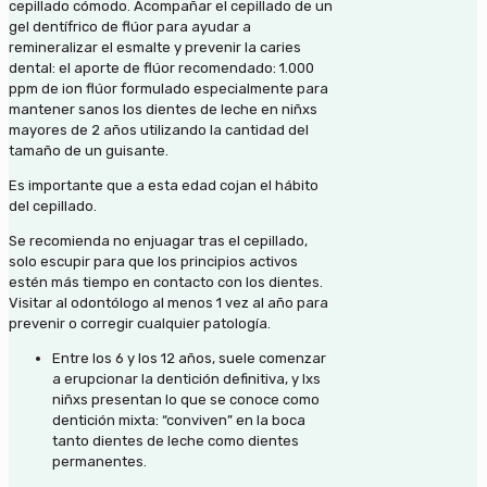
cepillado cómodo. Acompañar el cepillado de un
gel dentífrico de flúor para ayudar a
remineralizar el esmalte y prevenir la caries
dental: el aporte de flúor recomendado: 1.000
ppm de ion flúor formulado especialmente para
mantener sanos los dientes de leche en niñxs
mayores de 2 años utilizando la cantidad del
tamaño de un guisante.
Es importante que a esta edad cojan el hábito
del cepillado.
Se recomienda no enjuagar tras el cepillado,
solo escupir para que los principios activos
estén más tiempo en contacto con los dientes.
Visitar al odontólogo al menos 1 vez al año para
prevenir o corregir cualquier patología.
Entre los 6 y los 12 años, suele comenzar
a erupcionar la dentición definitiva, y lxs
niñxs presentan lo que se conoce como
dentición mixta: “conviven” en la boca
tanto dientes de leche como dientes
permanentes.