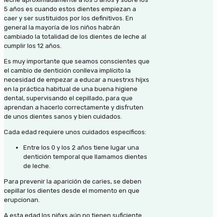
5 años es cuando estos dientes empiezan a
caer y ser sustituidos por los definitivos. En
general la mayoría de los niños habrán
cambiado la totalidad de los dientes de leche al
cumplir los 12 años.
Es muy importante que seamos conscientes que
el cambio de dentición conlleva implícito la
necesidad de empezar a educar a nuestrxs hijxs
en la práctica habitual de una buena higiene
dental, supervisando el cepillado, para que
aprendan a hacerlo correctamente y disfruten
de unos dientes sanos y bien cuidados.
Cada edad requiere unos cuidados específicos:
Entre los 0 y los 2 años tiene lugar una
dentición temporal que llamamos dientes
de leche.
Para prevenir la aparición de caries, se deben
cepillar los dientes desde el momento en que
erupcionan.
A esta edad los niñxs aún no tienen suficiente