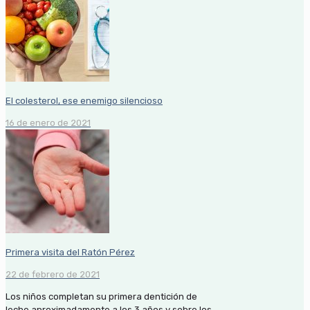
El colesterol, ese enemigo silencioso
16 de enero de 2021
Primera visita del Ratón Pérez
22 de febrero de 2021
Los niños completan su primera dentición de
leche aproximadamente a los 3 años y sobre los