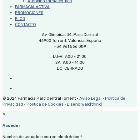
Atención farmacéutica
FARMACIA ACTIVA
PROMOCIONES
BLOG
CONTACTO
Av. Olímpica, 34, Parc Central
46900 Torrent, Valencia, España
+34 961 566 089
LU-VI 9:00 - 21:00
SA: 9:00 - 14:00
DO: CERRADO
© 2024 Farmacia Parc Central Torrent ·
Aviso Legal
·
Política de
Privacidad
·
Política de Cookies
·
Diseño Walk[think]
✕
Acceder
Nombre de usuario o correo electrónico
*