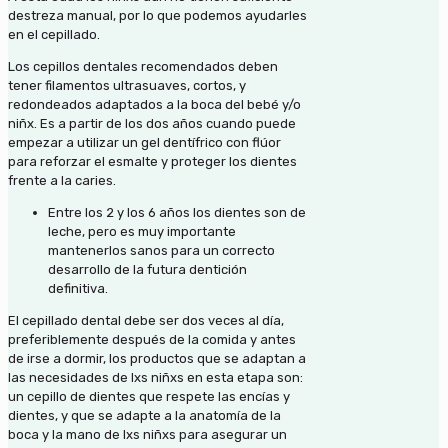
destreza manual, por lo que podemos ayudarles
en el cepillado.
Los cepillos dentales recomendados deben
tener filamentos ultrasuaves, cortos, y
redondeados adaptados a la boca del bebé y/o
niñx. Es a partir de los dos años cuando puede
empezar a utilizar un gel dentífrico con flúor
para reforzar el esmalte y proteger los dientes
frente a la caries.
Entre los 2 y los 6 años los dientes son de
leche, pero es muy importante
mantenerlos sanos para un correcto
desarrollo de la futura dentición
definitiva.
El cepillado dental debe ser dos veces al día,
preferiblemente después de la comida y antes
de irse a dormir, los productos que se adaptan a
las necesidades de lxs niñxs en esta etapa son:
un cepillo de dientes que respete las encías y
dientes, y que se adapte a la anatomía de la
boca y la mano de lxs niñxs para asegurar un