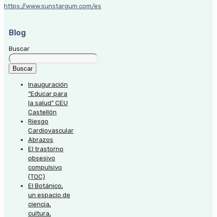
https://www.sunstargum.com/es
Blog
Buscar
Buscar
Inauguración
“Educar para
la salud” CEU
Castellón
Riesgo
Cardiovascular
Abrazos
El trastorno
obsesivo
compulsivo
(TOC)
El Botánico,
un espacio de
ciencia,
cultura,